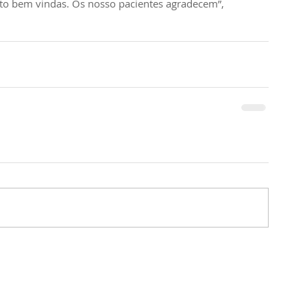
to bem vindas. Os nosso pacientes agradecem”, 