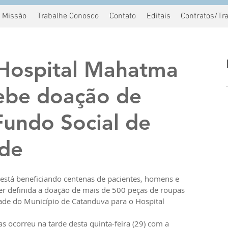
Missão
Trabalhe Conosco
Contato
Editais
Contratos/Tr
Hospital Mahatma
ebe doação de
Fundo Social de
ade
está beneficiando centenas de pacientes, homens e 
er definida a doação de mais de 500 peças de roupas 
ade do Município de Catanduva para o Hospital 
s ocorreu na tarde desta quinta-feira (29) com a 