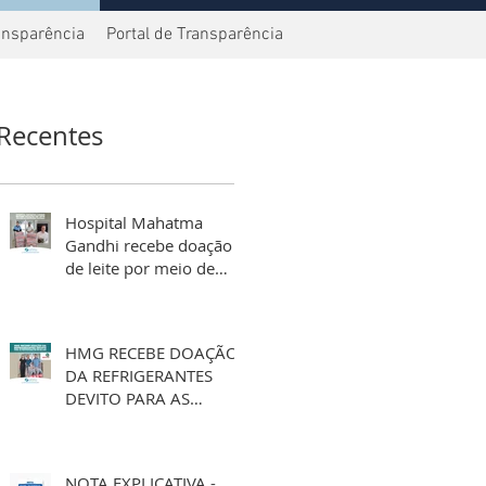
ansparência
Portal de Transparência
Recentes
Hospital Mahatma
Gandhi recebe doação
de leite por meio de
aniversário solidário
HMG RECEBE DOAÇÃO
DA REFRIGERANTES
DEVITO PARA AS
FESTIVIDADES DE FIM
DE ANO
NOTA EXPLICATIVA -