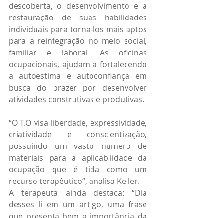
descoberta, o desenvolvimento e a 
restauração de suas habilidades 
individuais para torna-los mais aptos 
para a reintegração no meio social, 
familiar e laboral. As oficinas 
ocupacionais, ajudam a fortalecendo 
a autoestima e autoconfiança em 
busca do prazer por desenvolver 
atividades construtivas e produtivas.
“O T.O visa liberdade, expressividade, 
criatividade e conscientização, 
possuindo um vasto número de 
materiais para a aplicabilidade da 
ocupação que é tida como um 
recurso terapêutico”, analisa Keller.
A terapeuta ainda destaca: “Dia 
desses li em um artigo, uma frase 
que presenta bem a importância da 