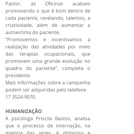
Pastor, as Oficinas acabam 
promovendo o que é bom dentro de 
cada paciente, revelando, talentos, a 
criatividade, além de aumentar a 
autoestima do paciente.
“Promovemos e incentivamos a 
realização das atividades por meio 
das terapias ocupacionais, que 
promovem uma grande evolução no 
quadro do paciente”, completa o 
presidente.
Mais informações sobre a campanha 
podem ser adquiridas pelo telefone
17 3524-9070.
HUMANIZAÇÃO
A psicóloga Priscila Bastos, analisa 
que o processo de internação, na 
maioria das vezes, é doloroso e 