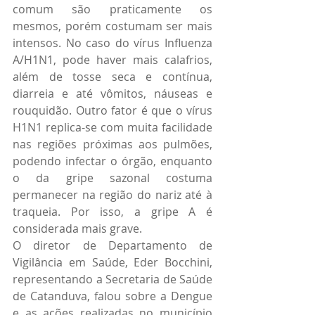
comum são praticamente os 
mesmos, porém costumam ser mais 
intensos. No caso do vírus Influenza 
A/H1N1, pode haver mais calafrios, 
além de tosse seca e contínua, 
diarreia e até vômitos, náuseas e 
rouquidão. Outro fator é que o vírus 
H1N1 replica-se com muita facilidade 
nas regiões próximas aos pulmões, 
podendo infectar o órgão, enquanto 
o da gripe sazonal costuma 
permanecer na região do nariz até à 
traqueia. Por isso, a gripe A é 
considerada mais grave.
O diretor de Departamento de 
Vigilância em Saúde, Eder Bocchini, 
representando a Secretaria de Saúde 
de Catanduva, falou sobre a Dengue 
e as ações realizadas no município 