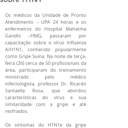
Os médicos da Unidade de Pronto 
Atendimento – UPA 24 horas e os 
enfermeiros do Hospital Mahatma 
Gandhi –HMG, passaram por 
capacitação sobre o vírus Influenza 
A/H1N1, conhecido popularmente 
como Gripe Suína. Na noite de terça-
feira (26) cerca de 50 profissionais da 
área, participaram do treinamento 
ministrado pelo médico 
infectologista, professor Dr. Ricardo 
Santaella Rosa, que abordou 
características do vírus e sua 
similaridade com a gripe e até 
resfriados.
Os sintomas do H1N1e da gripe 