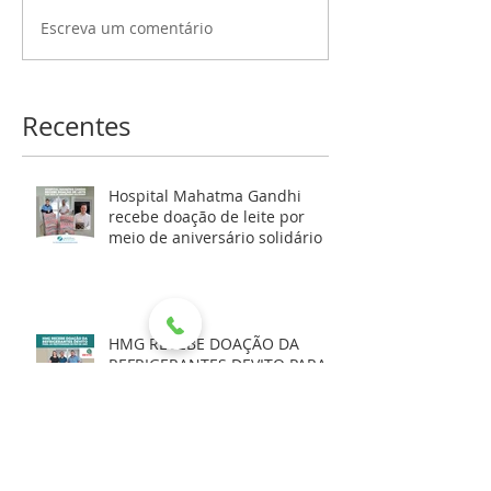
Escreva um comentário
Recentes
Hospital Mahatma Gandhi
recebe doação de leite por
meio de aniversário solidário
HMG RECEBE DOAÇÃO DA
REFRIGERANTES DEVITO PARA
AS FESTIVIDADES DE FIM DE
ANO