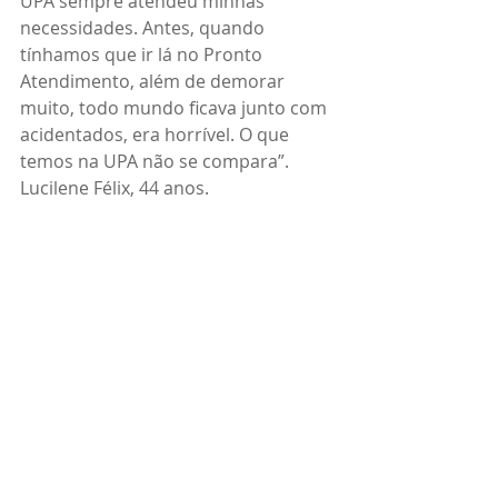
UPA sempre atendeu minhas 
necessidades. Antes, quando 
tínhamos que ir lá no Pronto 
Atendimento, além de demorar 
muito, todo mundo ficava junto com 
acidentados, era horrível. O que 
temos na UPA não se compara”.
Lucilene Félix, 44 anos.