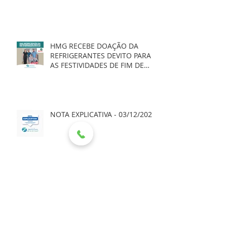
HMG RECEBE DOAÇÃO DA
REFRIGERANTES DEVITO PARA
AS FESTIVIDADES DE FIM DE
ANO
NOTA EXPLICATIVA - 03/12/2025
NOTA DE ESCLARECIMENTO