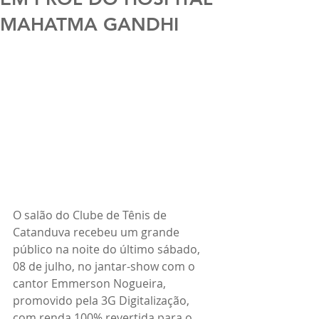
MAHATMA GANDHI
O salão do Clube de Tênis de 
Catanduva recebeu um grande 
público na noite do último sábado, 
08 de julho, no jantar-show com o 
cantor Emmerson Nogueira, 
promovido pela 3G Digitalização, 
com renda 100% revertida para o 