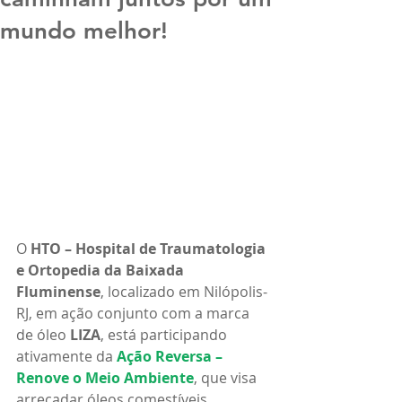
mundo melhor!
O 
HTO – Hospital de Traumatologia 
e Ortopedia da Baixada 
Fluminense
, localizado em Nilópolis-
RJ, em ação conjunto com a marca 
de óleo 
LIZA
, está participando 
ativamente da 
Ação Reversa – 
Renove o Meio Ambiente
, que visa 
arrecadar óleos comestíveis 