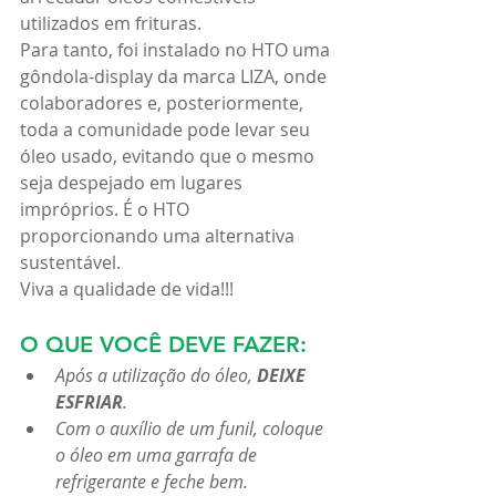
utilizados em frituras.
Para tanto, foi instalado no HTO uma 
gôndola-display da marca LIZA, onde 
colaboradores e, posteriormente, 
toda a comunidade pode levar seu 
óleo usado, evitando que o mesmo 
seja despejado em lugares 
impróprios. É o HTO 
proporcionando uma alternativa 
sustentável.
Viva a qualidade de vida!!!
O QUE VOCÊ DEVE FAZER:
Após a utilização do óleo, 
DEIXE 
ESFRIAR
.
Com o auxílio de um funil, coloque 
o óleo em uma garrafa de 
refrigerante e feche bem.