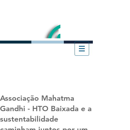
Associação Mahatma
Gandhi - HTO Baixada e a
sustentabilidade
caminham juntos por um