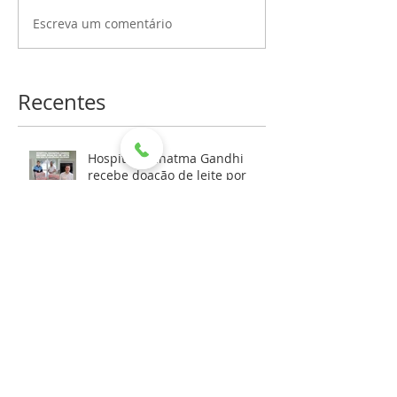
Escreva um comentário
Recentes
Hospital Mahatma Gandhi
recebe doação de leite por
meio de aniversário solidário
HMG RECEBE DOAÇÃO DA
REFRIGERANTES DEVITO PARA
AS FESTIVIDADES DE FIM DE
ANO