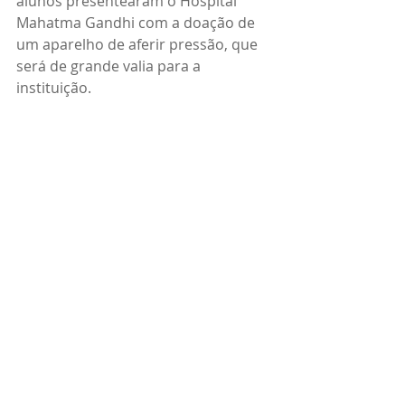
alunos presentearam o Hospital 
Mahatma Gandhi com a doação de 
um aparelho de aferir pressão, que 
será de grande valia para a 
instituição.