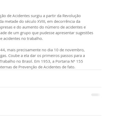
ão de Acidentes surgiu a partir da Revolução 
nda metade do século XVIII, em decorrência da 
presas e do aumento do número de acidentes e 
ade de um grupo que pudesse apresentar sugestões 
de acidentes no trabalho.
1944, mais precisamente no dia 10 de novembro, 
gas. Coube a ela dar os primeiros passos para a 
rabalho no Brasil. Em 1953, a Portaria Nº 155 
ternas de Prevenção de Acidentes de fato.