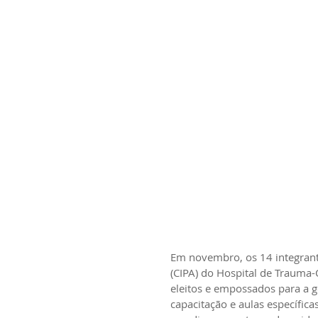
Em novembro, os 14 integrant
(CIPA) do Hospital de Trauma-
eleitos e empossados para a 
capacitação e aulas específica