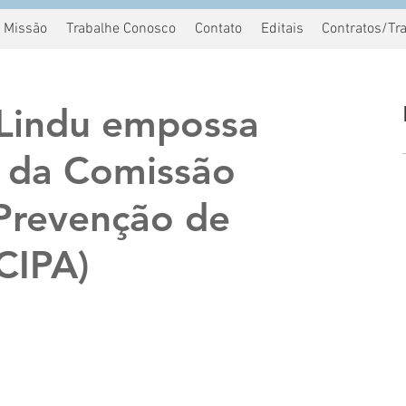
Missão
Trabalhe Conosco
Contato
Editais
Contratos/Tr
Lindu empossa
s da Comissão
 Prevenção de
CIPA)