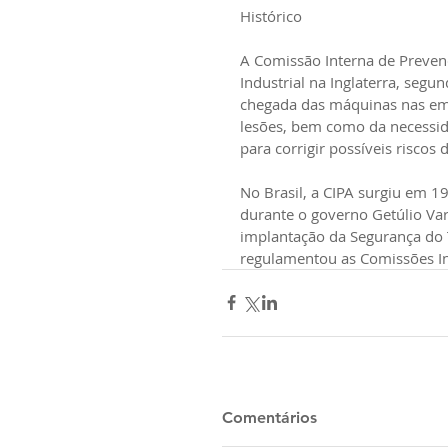
Histórico
A Comissão Interna de Prevenç
Industrial na Inglaterra, segu
chegada das máquinas nas em
lesões, bem como da necessid
para corrigir possíveis riscos 
No Brasil, a CIPA surgiu em 
durante o governo Getúlio Var
implantação da Segurança do T
regulamentou as Comissões In
Comentários