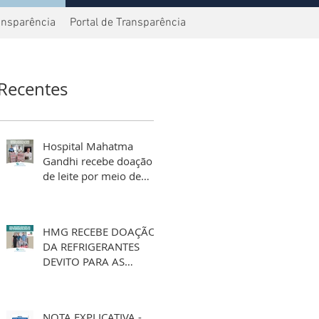
ansparência
Portal de Transparência
Recentes
Hospital Mahatma
Gandhi recebe doação
de leite por meio de
aniversário solidário
HMG RECEBE DOAÇÃO
DA REFRIGERANTES
DEVITO PARA AS
FESTIVIDADES DE FIM
DE ANO
NOTA EXPLICATIVA -