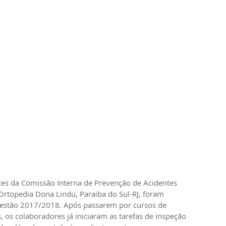
es da Comissão Interna de Prevenção de Acidentes 
Ortopedia Dona Lindu, Paraiba do Sul-RJ, foram 
gestão 2017/2018. Após passarem por cursos de 
s, os colaboradores já iniciaram as tarefas de inspeção 