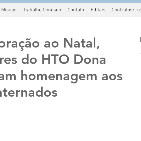
Missão
Trabalhe Conosco
Contato
Editais
Contratos/Tr
ração ao Natal,
res do HTO Dona
stam homenagem aos
nternados