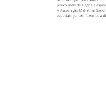
pouco mais de alegria e esper
A Associação Mahatma Gandhi
especiais. Juntos, fazemos a d