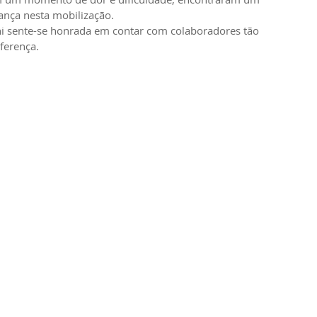
ança nesta mobilização.
 sente-se honrada em contar com colaboradores tão 
iferença.