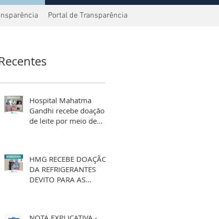
ansparência
Portal de Transparência
Recentes
Hospital Mahatma
Gandhi recebe doação
de leite por meio de
aniversário solidário
HMG RECEBE DOAÇÃO
DA REFRIGERANTES
DEVITO PARA AS
FESTIVIDADES DE FIM
DE ANO
NOTA EXPLICATIVA -