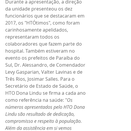
Durante a apresentação, a direção 
da unidade presenteou os dez 
funcionários que se destacaram em 
2017, os "HTÓtimos", como foram 
carinhosamente apelidados, 
representaram todos os 
colaboradores que fazem parte do 
hospital. Também estiveram no 
evento os prefeitos de Paraíba do 
Sul, Dr. Alessandro, de Comendador 
Levy Gasparian, Valter Lavinas e de 
Três Rios, Josimar Salles. Para o 
Secretário de Estado de Saúde, o 
HTO Dona Lindu se firma a cada ano 
como referência na saúde: "
Os 
números apresentados pelo HTO Dona 
Lindu são resultado de dedicação, 
compromisso e respeito à população. 
Além da assistência em si vemos 