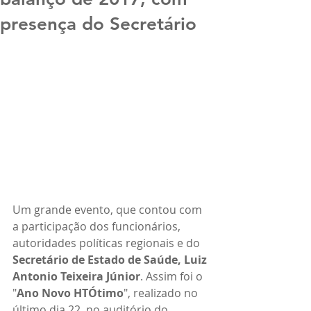
presença do Secretário
Um grande evento, que contou com 
a participação dos funcionários, 
autoridades políticas regionais e do 
Secretário de Estado de Saúde, Luiz 
Antonio Teixeira Júnior
. Assim foi o 
"
Ano Novo HTÓtimo
", realizado no 
último dia 22, no auditório do 