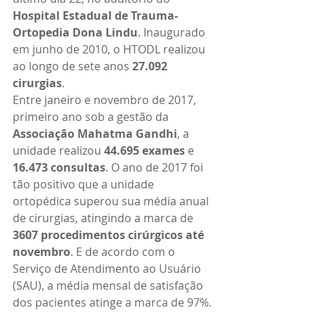
Hospital Estadual de Trauma-
Ortopedia Dona Lindu
. Inaugurado 
em junho de 2010, o HTODL realizou 
ao longo de sete anos 
27.092 
cirurgias
.
Entre janeiro e novembro de 2017, 
primeiro ano sob a gestão da 
Associação Mahatma Gandhi
, a 
unidade realizou
 44.695 exames
 e 
16.473 consultas
. O ano de 2017 foi 
tão positivo que a unidade 
ortopédica superou sua média anual 
de cirurgias, atingindo a marca de 
3607 procedimentos cirúrgicos até 
novembro
. E de acordo com o 
Serviço de Atendimento ao Usuário 
(SAU), a média mensal de satisfação 
dos pacientes atinge a marca de 97%.