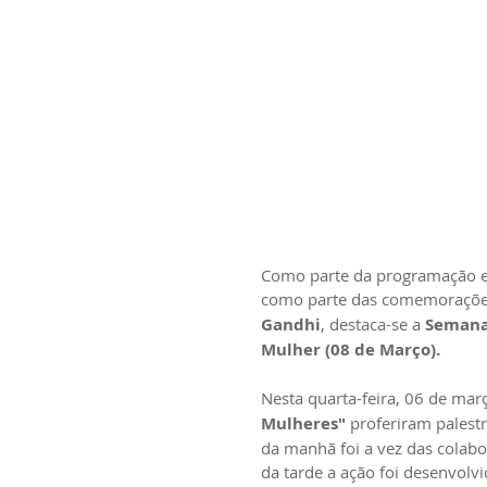
Como parte da programação es
como parte das comemoraçõe
Gandhi
, destaca-se a 
Semana
Mulher (08 de Março).
Nesta quarta-feira, 06 de març
Mulheres"
 proferiram palestr
da manhã foi a vez das colabo
da tarde a ação foi desenvolvi