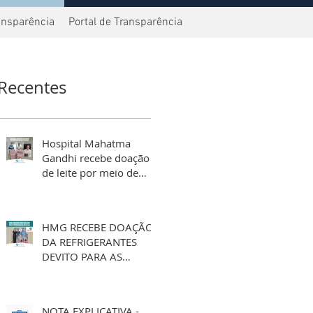
ansparência
Portal de Transparência
Recentes
Hospital Mahatma
Gandhi recebe doação
de leite por meio de
aniversário solidário
HMG RECEBE DOAÇÃO
DA REFRIGERANTES
DEVITO PARA AS
FESTIVIDADES DE FIM
DE ANO
NOTA EXPLICATIVA -