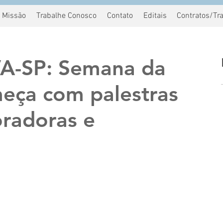
Missão
Trabalhe Conosco
Contato
Editais
Contratos/Tr
-SP: Semana da
eça com palestras
oradoras e