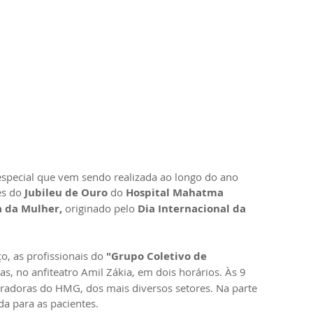
pecial que vem sendo realizada ao longo do ano 
s do 
Jubileu de Ouro
 do
 Hospital Mahatma 
 da Mulher,
 originado pelo 
Dia Internacional da 
o, as profissionais do 
"Grupo Coletivo de 
as, no anfiteatro Amil Zákia, em dois horários. Às 9 
radoras do HMG, dos mais diversos setores. Na parte 
da para as pacientes. 