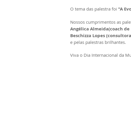
O tema das palestra foi 
"A Ev
Nossos cumprimentos as pales
Angélica Almeida(coach de 
Beschizza Lopes (consultora
e pelas palestras brilhantes.
Viva o Dia Internacional da Mu