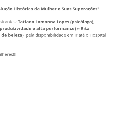
olução Histórica da Mulher e Suas Superações". 
trantes: 
Tatiana Lamanna Lopes (psicóloga)
, 
produtividade e alta performance)
 e 
Rita 
 de beleza) 
 pela disponibilidade em ir até o Hospital 
lheres!!!