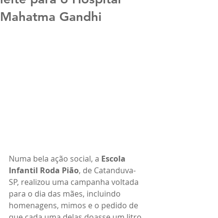
Mahatma Gandhi
Numa bela ação social, a 
Escola 
Infantil Roda Pião
, de Catanduva-
SP, realizou uma campanha voltada 
para o dia das mães, incluindo 
homenagens, mimos e o pedido de 
que cada uma delas doasse um litro 