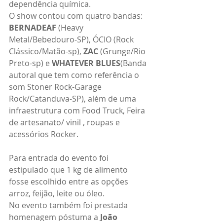
dependência química.
O show contou com quatro bandas: 
BERNADEAF
 (Heavy 
Metal/Bebedouro-SP), ÓCIO (Rock 
Clássico/Matão-sp), 
ZAC
 (Grunge/Rio 
Preto-sp) e 
WHATEVER BLUES
(Banda 
autoral que tem como referência o 
som Stoner Rock-Garage 
Rock/Catanduva-SP), além de uma 
infraestrutura com Food Truck, Feira 
de artesanato/ vinil , roupas e 
acessórios Rocker.
Para entrada do evento foi 
estipulado que 1 kg de alimento 
fosse escolhido entre as opções 
arroz, feijão, leite ou óleo.
No evento também foi prestada 
homenagem póstuma a 
João 