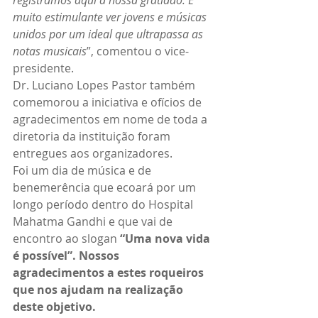
registramos aqui a nossa gratidão. É 
muito estimulante ver jovens e músicas 
unidos por um ideal que ultrapassa as 
notas musicais
”, comentou o vice-
presidente.
Dr. Luciano Lopes Pastor também 
comemorou a iniciativa e ofícios de 
agradecimentos em nome de toda a 
diretoria da instituição foram 
entregues aos organizadores.
Foi um dia de música e de 
benemerência que ecoará por um 
longo período dentro do Hospital 
Mahatma Gandhi e que vai de 
encontro ao slogan 
“Uma nova vida 
é possível”. Nossos 
agradecimentos a estes roqueiros 
que nos ajudam na realização 
deste objetivo.