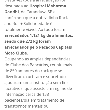
Desta vez toda a arrecadação foi 
destinada ao 
Hospital Mahatma 
Gandhi
, de Catanduva-SP e 
confirmou que a dobradinha Rock 
and Roll + Solidariedade é 
totalmente viável. Ao todo foram 
arrecadados 1.121 kg de alimentos, 
sendo que 272 kg foram 
arrecadados pelo Pecados Capitais 
Moto Clube.
Ocupando as amplas dependências 
do Clube dos Bancários, reuniu mais 
de 850 amantes do rock que se 
divertiram, curtiram e sobretudo 
ajudaram uma instituição sem fins 
lucrativos, que assiste em regime de 
internação cerca de 138 
pacientes/dia em tratamento de 
transtornos mentais ou 