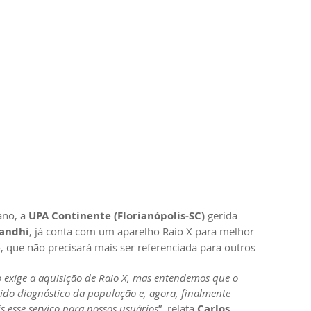
no, a 
UPA Continente (Florianópolis-SC) 
gerida 
andhi
, já conta com um aparelho Raio X para melhor 
, que não precisará mais ser referenciada para outros 
 exige a aquisição de Raio X, mas entendemos que o 
pido diagnóstico da população e, agora, finalmente 
 esse serviço para nossos usuários
”, relata 
Carlos 