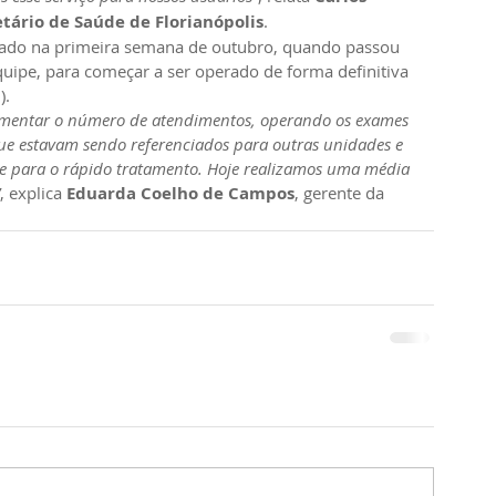
etário de Saúde de Florianópolis
.
alado na primeira semana de outubro, quando passou 
quipe, para começar a ser operado de forma definitiva 
).
mentar o número de atendimentos, operando os exames 
ue estavam sendo referenciados para outras unidades e 
e para o rápido tratamento. Hoje realizamos uma média 
, explica 
Eduarda Coelho de Campos
, gerente da 