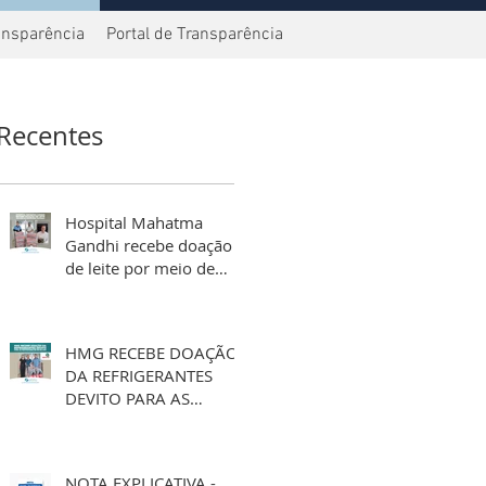
ansparência
Portal de Transparência
Recentes
Hospital Mahatma
Gandhi recebe doação
de leite por meio de
aniversário solidário
HMG RECEBE DOAÇÃO
DA REFRIGERANTES
DEVITO PARA AS
FESTIVIDADES DE FIM
DE ANO
NOTA EXPLICATIVA -