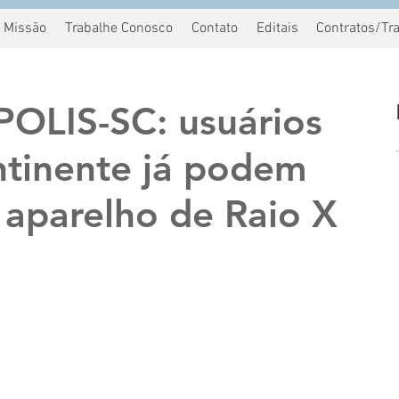
Missão
Trabalhe Conosco
Contato
Editais
Contratos/Tr
OLIS-SC: usuários
tinente já podem
 aparelho de Raio X