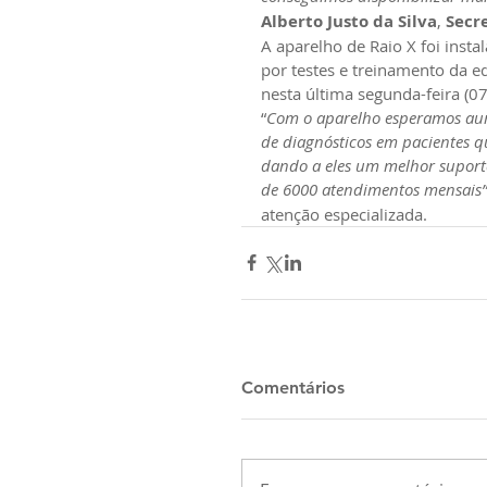
Alberto Justo da Silva
, 
Secr
A aparelho de Raio X foi inst
por testes e treinamento da e
nesta última segunda-feira (07
“
Com o aparelho esperamos au
de diagnósticos em pacientes q
dando a eles um melhor suport
de 6000 atendimentos mensais”
atenção especializada.
Comentários