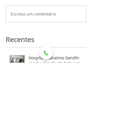
Escreva um comentário
Recentes
Hospital Mahatma Gandhi
recebe doação de leite por
meio de aniversário solidário
HMG RECEBE DOAÇÃO DA
REFRIGERANTES DEVITO PARA
AS FESTIVIDADES DE FIM DE
ANO