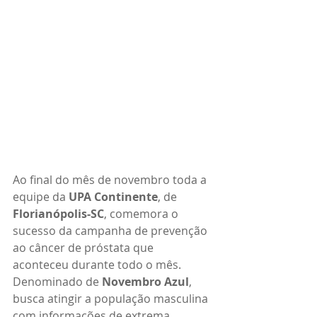
Ao final do mês de novembro toda a 
equipe da 
UPA Continente
, de 
Florianópolis-SC
, comemora o 
sucesso da campanha de prevenção 
ao câncer de próstata que 
aconteceu durante todo o mês.
Denominado de 
Novembro Azul
, 
busca atingir a população masculina 
com informações de extrema 