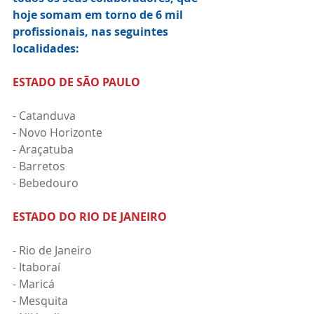
hoje somam em torno de 6 mil 
profissionais, nas seguintes 
localidades:
ESTADO DE SÃO PAULO
- Catanduva
- Novo Horizonte
- Araçatuba
- Barretos 
- Bebedouro
ESTADO DO RIO DE JANEIRO
- Rio de Janeiro
- Itaboraí
- Maricá
- Mesquita