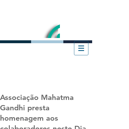
Associação Mahatma
Gandhi presta
homenagem aos
colaboradores neste Dia