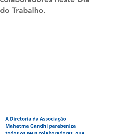
do Trabalho.
A Diretoria da Associação 
Mahatma Gandhi parabeniza 
todos os seus colaboradores, que 