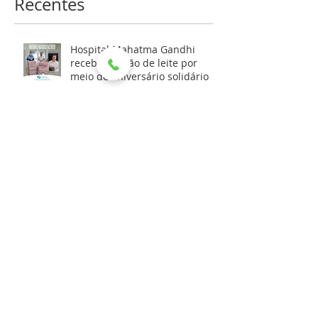
Recentes
Hospital Mahatma Gandhi
recebe doação de leite por
meio de aniversário solidário
HMG RECEBE DOAÇÃO DA
REFRIGERANTES DEVITO PARA
AS FESTIVIDADES DE FIM DE
ANO
NOTA EXPLICATIVA - 03/12/2025