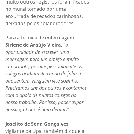
muito outros registros foram fixados 
no mural tomado por uma 
enxurrada de recados carinhosos, 
deixados pelos colaboradores.
Para a técnica de enfermagem 
Sirlene de Araújo Vieira
, “
a 
oportunidade de escrever uma 
mensagem para um amigo é muito 
importante, porque pessoalmente os 
colegas acabam deixando de falar o 
que sentem. Ninguém vive sozinho. 
Precisamos uns dos outros e contamos 
com o apoio de muitos colegas no 
nosso trabalho. Por isso, poder expor 
nossa gratidão é bom demais
”.
Joselito de Sena Gonçalves
, 
vigilante da Upa, também diz que a 