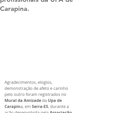
Carapina.
Agradecimentos, elogios, 
demonstração de afeto e carinho 
pelo outro foram registrados no 
Mural da Amizade
 da 
Upa de 
Carapin
a, em 
Serra-ES
, durante a 
ação desenvolvida pela 
Associação 