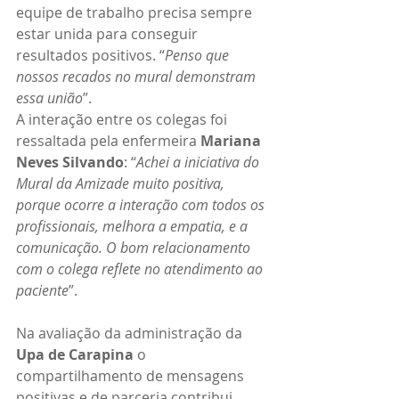
equipe de trabalho precisa sempre 
estar unida para conseguir 
resultados positivos. “
Penso que 
nossos recados no mural demonstram 
essa união
”.
A interação entre os colegas foi 
ressaltada pela enfermeira 
Mariana 
Neves Silvando
: “
Achei a iniciativa do 
Mural da Amizade muito positiva, 
porque ocorre a interação com todos os 
profissionais, melhora a empatia, e a 
comunicação. O bom relacionamento 
com o colega reflete no atendimento ao 
paciente
”.
Na avaliação da administração da 
Upa de Carapina
 o 
compartilhamento de mensagens 
positivas e de parceria contribui 