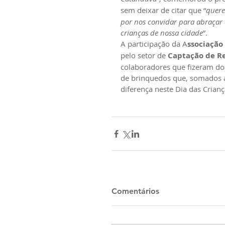
sem deixar de citar que “
quere
por nos convidar para abraçar 
crianças de nossa cidade
”.
A participação da A
ssociaçã
pelo setor de 
Captação de R
colaboradores que fizeram doa
de brinquedos que, somados ao
diferença neste Dia das Crianç
Comentários