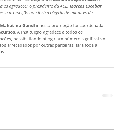
mos agradecer o presidente da ACE, 
Marcos Escobar
, 
essa promoção que fará a alegria de milhares de 
o Mahatma Gandhi
 nesta promoção foi coordenada 
ecursos
. A instituição agradece a todos os 
ções, possibilitando atingir um número significativo 
s arrecadados por outras parceiras, fará toda a 
as.