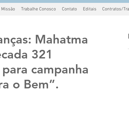
Missão
Trabalhe Conosco
Contato
Editais
Contratos/Tr
ianças: Mahatma
ecada 321
 para campanha
ra o Bem”.