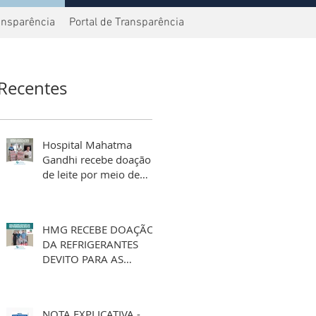
ansparência
Portal de Transparência
Recentes
Hospital Mahatma
Gandhi recebe doação
de leite por meio de
aniversário solidário
HMG RECEBE DOAÇÃO
DA REFRIGERANTES
DEVITO PARA AS
FESTIVIDADES DE FIM
DE ANO
NOTA EXPLICATIVA -