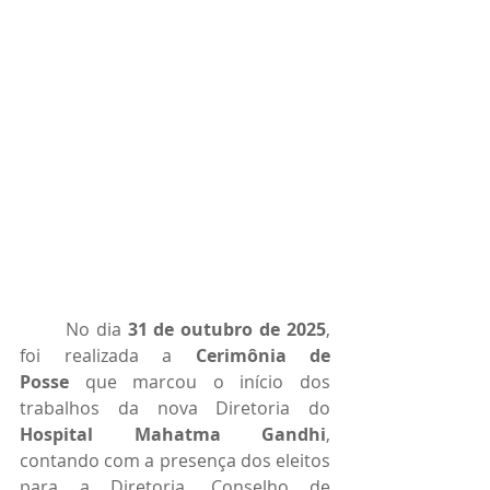
	No dia 
31 de outubro de 2025
, 
foi realizada a 
Cerimônia de 
Posse
 que marcou o início dos 
trabalhos da nova Diretoria do 
Hospital Mahatma Gandhi
, 
contando com a presença dos eleitos 
para a Diretoria, Conselho de 