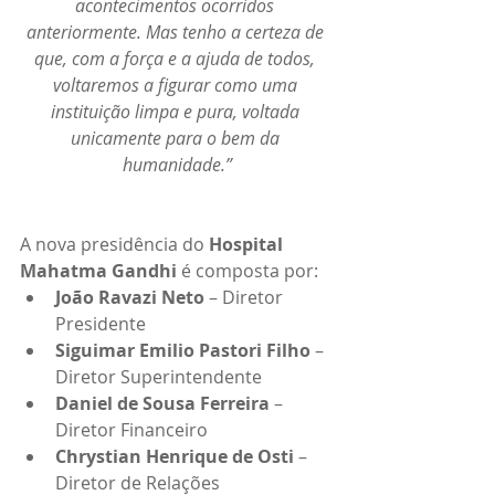
acontecimentos ocorridos 
anteriormente. Mas tenho a certeza de 
que, com a força e a ajuda de todos, 
voltaremos a figurar como uma 
instituição limpa e pura, voltada 
unicamente para o bem da 
humanidade.”
A nova presidência do 
Hospital 
Mahatma Gandhi
 é composta por:
João Ravazi Neto
 – Diretor 
Presidente
Siguimar Emilio Pastori Filho
 – 
Diretor Superintendente
Daniel de Sousa Ferreira
 – 
Diretor Financeiro
Chrystian Henrique de Osti
 – 
Diretor de Relações 