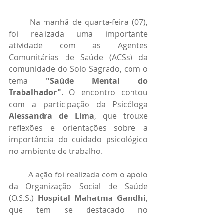
	Na manhã de quarta-feira (07), 
foi realizada uma importante 
atividade com as Agentes 
Comunitárias de Saúde (ACSs) da 
comunidade do Solo Sagrado, com o 
tema 
"Saúde Mental do 
Trabalhador"
. O encontro contou 
com a participação da Psicóloga 
Alessandra de Lima
, que trouxe 
reflexões e orientações sobre a 
importância do cuidado psicológico 
no ambiente de trabalho.
	A ação foi realizada com o apoio 
da Organização Social de Saúde 
(O.S.S.) 
Hospital Mahatma Gandhi
, 
que tem se destacado no 