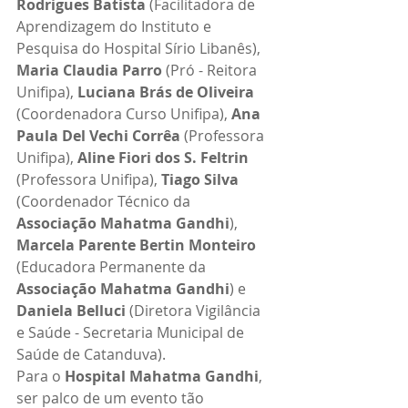
Rodrigues Batista
 (Facilitadora de 
Aprendizagem do Instituto e 
Pesquisa do Hospital Sírio Libanês), 
Maria Claudia Parro
 (Pró - Reitora 
Unifipa), 
Luciana Brás de Oliveira
(Coordenadora Curso Unifipa), 
Ana 
Paula Del Vechi Corrêa 
(Professora 
Unifipa), 
Aline Fiori dos S. Feltrin
(Professora Unifipa), 
Tiago Silva
(Coordenador Técnico da 
Associação Mahatma Gandhi
), 
Marcela Parente Bertin Monteiro
(Educadora Permanente da 
Associação Mahatma Gandhi
) e 
Daniela Belluci
 (Diretora Vigilância 
e Saúde - Secretaria Municipal de 
Saúde de Catanduva).
Para o 
Hospital Mahatma Gandhi
, 
ser palco de um evento tão 