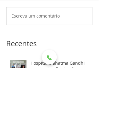
Escreva um comentário
Recentes
Hospital Mahatma Gandhi
recebe doação de leite por
meio de aniversário solidário
HMG RECEBE DOAÇÃO DA
REFRIGERANTES DEVITO PARA
AS FESTIVIDADES DE FIM DE
ANO