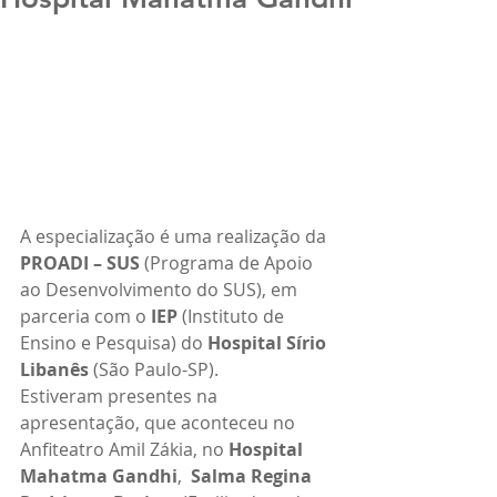
A especialização é uma realização da 
PROADI – SUS
 (Programa de Apoio 
ao Desenvolvimento do SUS), em 
parceria com o 
IEP 
(Instituto de 
Ensino e Pesquisa) do 
Hospital Sírio 
Libanês 
(São Paulo-SP). 
Estiveram presentes na 
apresentação, que aconteceu no 
Anfiteatro Amil Zákia, no 
Hospital 
Mahatma Gandhi
,  
Salma Regina 