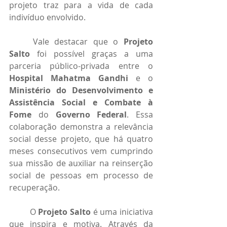
projeto traz para a vida de cada 
indivíduo envolvido.
	Vale destacar que o 
Projeto 
Salto
 foi possível graças a uma 
parceria público-privada entre o 
Hospital Mahatma Gandhi
 e o 
Ministério do Desenvolvimento e 
Assistência Social e Combate à 
Fome
 do 
Governo Federal
. Essa 
colaboração demonstra a relevância 
social desse projeto, que há quatro 
meses consecutivos vem cumprindo 
sua missão de auxiliar na reinserção 
social de pessoas em processo de 
recuperação.
	O 
Projeto Salto
 é uma iniciativa 
que inspira e motiva. Através da 