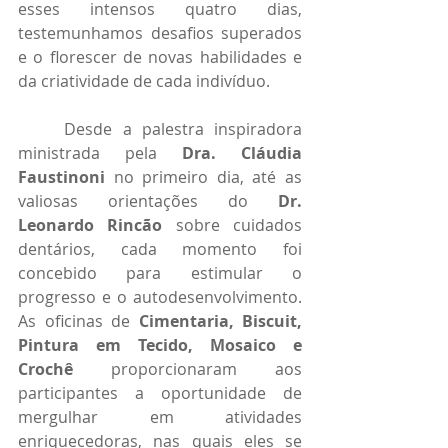
esses intensos quatro dias, 
testemunhamos desafios superados 
e o florescer de novas habilidades e 
da criatividade de cada indivíduo.
	Desde a palestra inspiradora 
ministrada pela 
Dra. Cláudia 
Faustinoni
 no primeiro dia, até as 
valiosas orientações do 
Dr. 
Leonardo Rincão
 sobre cuidados 
dentários, cada momento foi 
concebido para estimular o 
progresso e o autodesenvolvimento. 
As oficinas de 
Cimentaria, Biscuit, 
Pintura em Tecido, Mosaico e 
Crochê
 proporcionaram aos 
participantes a oportunidade de 
mergulhar em atividades 
enriquecedoras, nas quais eles se 