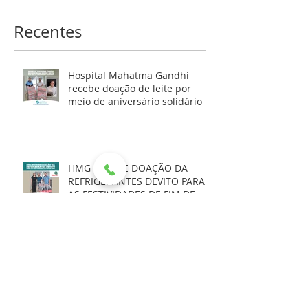
Recentes
Hospital Mahatma Gandhi
recebe doação de leite por
meio de aniversário solidário
HMG RECEBE DOAÇÃO DA
REFRIGERANTES DEVITO PARA
AS FESTIVIDADES DE FIM DE
ANO
NOTA EXPLICATIVA - 03/12/2025