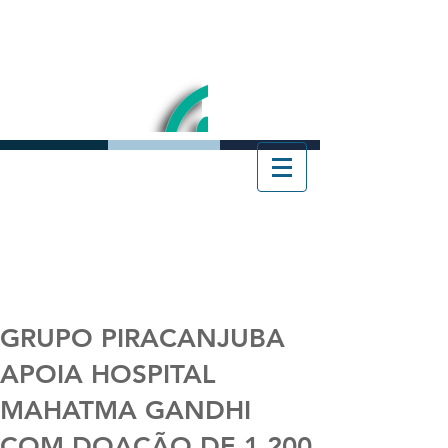
GRUPO PIRACANJUBA
APOIA HOSPITAL
MAHATMA GANDHI
COM DOAÇÃO DE 1.200