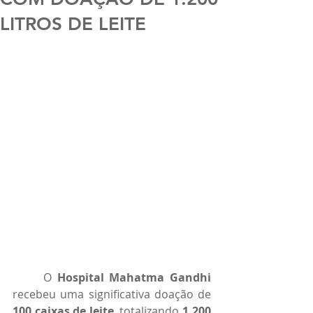
LITROS DE LEITE
	O 
Hospital Mahatma Gandhi
recebeu uma significativa doação de 
100 caixas de leite
, totalizando 
1.200 