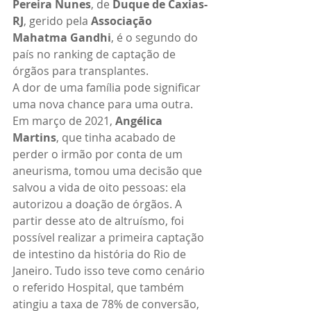
Pereira Nunes
, de 
Duque de Caxias-
RJ
, gerido pela 
Associação 
Mahatma Gandhi
, é o segundo do 
país no ranking de captação de 
órgãos para transplantes.
A dor de uma família pode significar 
uma nova chance para uma outra. 
Em março de 2021, 
Angélica 
Martins
, que tinha acabado de 
perder o irmão por conta de um 
aneurisma, tomou uma decisão que 
salvou a vida de oito pessoas: ela 
autorizou a doação de órgãos. A 
partir desse ato de altruísmo, foi 
possível realizar a primeira captação 
de intestino da história do Rio de 
Janeiro. Tudo isso teve como cenário 
o referido Hospital, que também 
atingiu a taxa de 78% de conversão, 