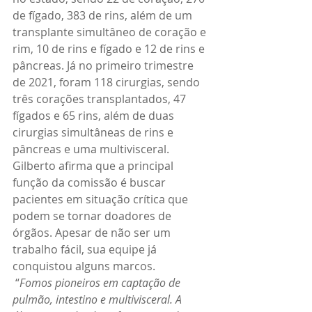
de fígado, 383 de rins, além de um 
transplante simultâneo de coração e 
rim, 10 de rins e fígado e 12 de rins e 
pâncreas. Já no primeiro trimestre 
de 2021, foram 118 cirurgias, sendo 
três corações transplantados, 47 
fígados e 65 rins, além de duas 
cirurgias simultâneas de rins e 
pâncreas e uma multivisceral.
Gilberto afirma que a principal 
função da comissão é buscar 
pacientes em situação crítica que 
podem se tornar doadores de 
órgãos. Apesar de não ser um 
trabalho fácil, sua equipe já 
conquistou alguns marcos.
 “
Fomos pioneiros em captação de 
pulmão, intestino e multivisceral. A 