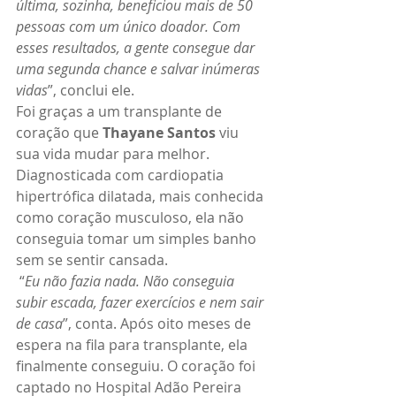
última, sozinha, beneficiou mais de 50 
pessoas com um único doador. Com 
esses resultados, a gente consegue dar 
uma segunda chance e salvar inúmeras 
vidas
”, conclui ele.
Foi graças a um transplante de 
coração que 
Thayane Santos
 viu 
sua vida mudar para melhor. 
Diagnosticada com cardiopatia 
hipertrófica dilatada, mais conhecida 
como coração musculoso, ela não 
conseguia tomar um simples banho 
sem se sentir cansada.
 “
Eu não fazia nada. Não conseguia 
subir escada, fazer exercícios e nem sair 
de casa
”, conta. Após oito meses de 
espera na fila para transplante, ela 
finalmente conseguiu. O coração foi 
captado no Hospital Adão Pereira 