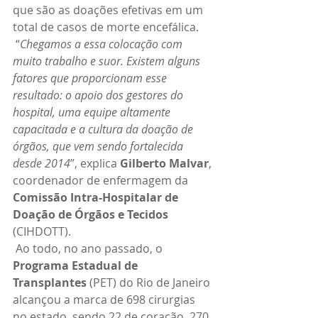
que são as doações efetivas em um 
total de casos de morte encefálica.
 “
Chegamos a essa colocação com 
muito trabalho e suor. Existem alguns 
fatores que proporcionam esse 
resultado: o apoio dos gestores do 
hospital, uma equipe altamente 
capacitada e a cultura da doação de 
órgãos, que vem sendo fortalecida 
desde 2014
”, explica 
Gilberto Malvar
, 
coordenador de enfermagem da 
Comissão Intra-Hospitalar de 
Doação de Órgãos e Tecidos 
(CIHDOTT).
 Ao todo, no ano passado, o 
Programa Estadual de 
Transplantes
 (PET) do Rio de Janeiro 
alcançou a marca de 698 cirurgias 
no estado, sendo 22 de coração, 270 