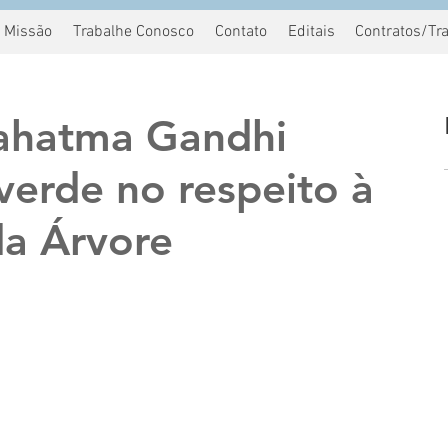
Missão
Trabalhe Conosco
Contato
Editais
Contratos/Tr
ahatma Gandhi
verde no respeito à
da Árvore