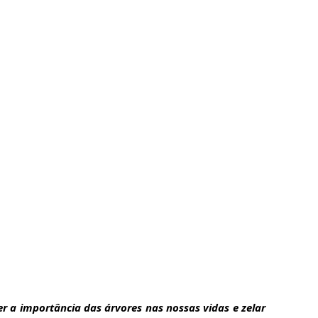
 a importância das árvores nas nossas vidas e zelar 