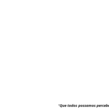
“
Que todos possamos perceber