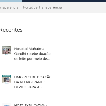
ansparência
Portal de Transparência
Recentes
Hospital Mahatma
Gandhi recebe doação
de leite por meio de
aniversário solidário
HMG RECEBE DOAÇÃO
DA REFRIGERANTES
DEVITO PARA AS
FESTIVIDADES DE FIM
DE ANO
NOTA EXPLICATIVA -