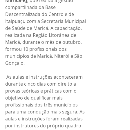
Maricá-RJ
, que realiza a gestão 
compartilhada da Base 
Descentralizada do Centro e de 
Itaipuaçu com a Secretaria Municipal 
de Saúde de Maricá. A capacitação, 
realizada na Região Litorânea de 
Maricá, durante o mês de outubro,  
formou 10 profissionais dos 
municípios de Maricá, Niterói e São 
Gonçalo.
 As aulas e instruções aconteceram 
durante cinco dias com direito a 
provas teóricas e práticas com o 
objetivo de qualificar mais 
profissionais dos três municípios 
para uma condução mais segura. As 
aulas e instruções foram realizadas 
por instrutores do próprio quadro 