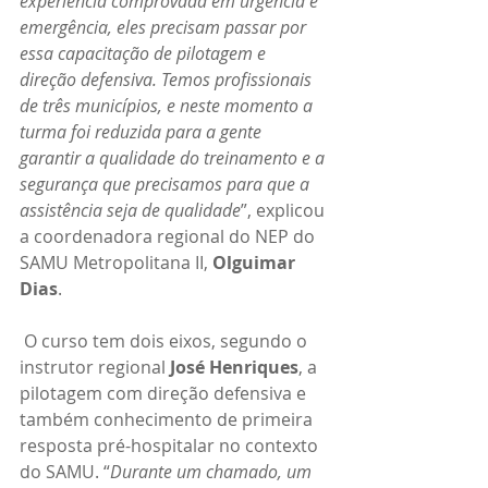
experiência comprovada em urgência e 
emergência, eles precisam passar por 
essa capacitação de pilotagem e 
direção defensiva. Temos profissionais 
de três municípios, e neste momento a 
turma foi reduzida para a gente 
garantir a qualidade do treinamento e a 
segurança que precisamos para que a 
assistência seja de qualidade
”, explicou 
a coordenadora regional do NEP do 
SAMU Metropolitana II, 
Olguimar 
Dias
.
 O curso tem dois eixos, segundo o 
instrutor regional 
José Henriques
, a 
pilotagem com direção defensiva e 
também conhecimento de primeira 
resposta pré-hospitalar no contexto 
do SAMU. “
Durante um chamado, um 