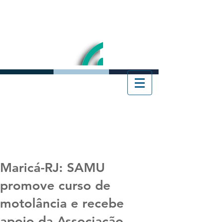
Maricá-RJ: SAMU
promove curso de
motolância e recebe
apoio da Associação