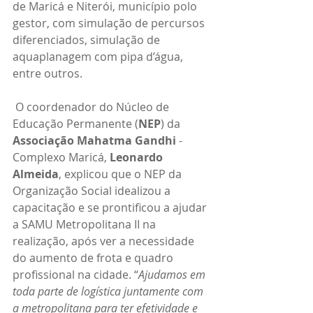
de Maricá e Niterói, município polo 
gestor, com simulação de percursos 
diferenciados, simulação de 
aquaplanagem com pipa d’água, 
entre outros.
 O coordenador do Núcleo de 
Educação Permanente (
NEP
) da 
Associação Mahatma Gandhi
 - 
Complexo Maricá, 
Leonardo 
Almeida
, explicou que o NEP da 
Organização Social idealizou a 
capacitação e se prontificou a ajudar 
a SAMU Metropolitana II na 
realização, após ver a necessidade 
do aumento de frota e quadro 
profissional na cidade. “
Ajudamos em 
toda parte de logística juntamente com 
a metropolitana para ter efetividade e 