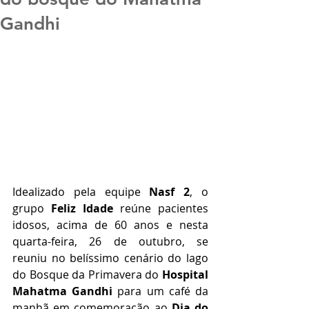
Gandhi
Idealizado pela equipe 
Nasf 2
, o 
grupo 
Feliz Idade
 reúne pacientes 
idosos, acima de 60 anos e nesta 
quarta-feira, 26 de outubro, se 
reuniu no belíssimo cenário do lago 
do Bosque da Primavera do 
Hospital 
Mahatma Gandhi
 para um café da 
manhã em comemoração ao 
Dia do 