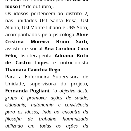
Idoso 
(1º de outubro).
Os idosos pertencem ao distrito 2, 
nas unidades Usf Santa Rosa, Usf 
Alpino, Usf Monte Líbano e UBS Soto, 
acompanhados pela psicóloga 
Aline 
Cristina Moreira Brino Sarti
, 
assistente social 
Ana Carolina Cora 
Félix
, fisioterapeuta 
Adriana Brito 
de Castro Lopes
 e nutricionista 
Thamara Cavichia Rego
.
Para a Enfermeira Supervisora de 
Unidade, supervisora do projeto, 
Fernanda Pugliani
, “
o objetivo deste 
grupo é promover ações de saúde, 
cidadania, autonomia e convivência 
para os idosos, indo ao encontro da 
filosofia de trabalho humanizado 
utilizado em todas as ações da 