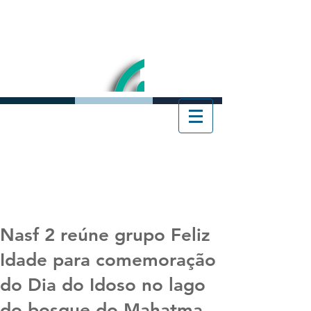
Nasf 2 reúne grupo Feliz
Idade para comemoração
do Dia do Idoso no lago
do bosque do Mahatma