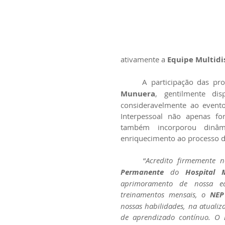
ativamente a 
Equipe Multidi
	A participação das pro
Munuera
, gentilmente dis
consideravelmente ao evento
Interpessoal não apenas for
também incorporou dinâmi
enriquecimento ao processo d
	“
Acredito firmemente n
Permanente
 do 
Hospital
aprimoramento de nossa eq
treinamentos mensais, o 
NEP
nossas habilidades, na atual
de aprendizado contínuo. O 