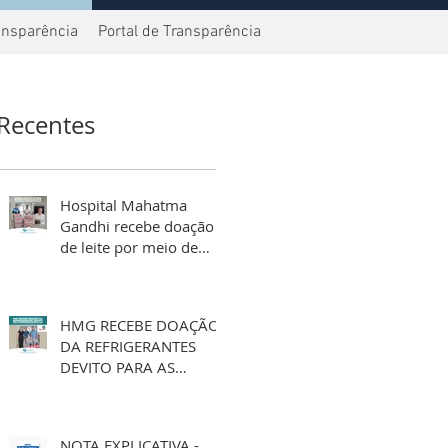
ansparência
Portal de Transparência
Recentes
Hospital Mahatma
Gandhi recebe doação
de leite por meio de
aniversário solidário
HMG RECEBE DOAÇÃO
DA REFRIGERANTES
DEVITO PARA AS
FESTIVIDADES DE FIM
DE ANO
NOTA EXPLICATIVA -