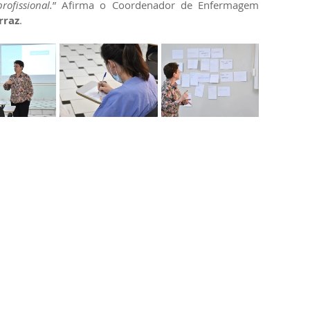
ofissional.
” Afirma o Coordenador de Enfermagem 
rraz
.