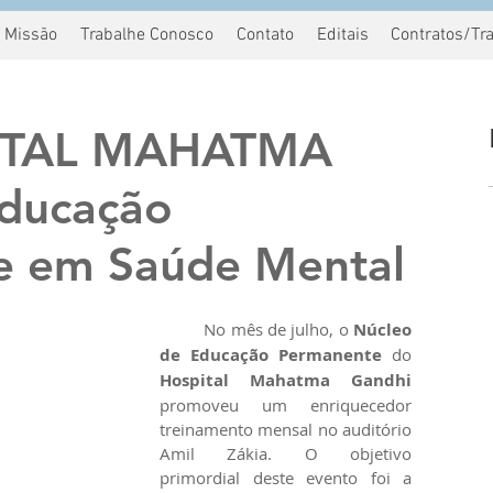
Missão
Trabalhe Conosco
Contato
Editais
Contratos/Tr
ITAL MAHATMA
ducação
e em Saúde Mental
	No mês de julho, o 
Núcleo 
de Educação Permanente
 do 
Hospital Mahatma Gandhi
promoveu um enriquecedor 
treinamento mensal no auditório 
Amil Zákia. O objetivo 
primordial deste evento foi a 