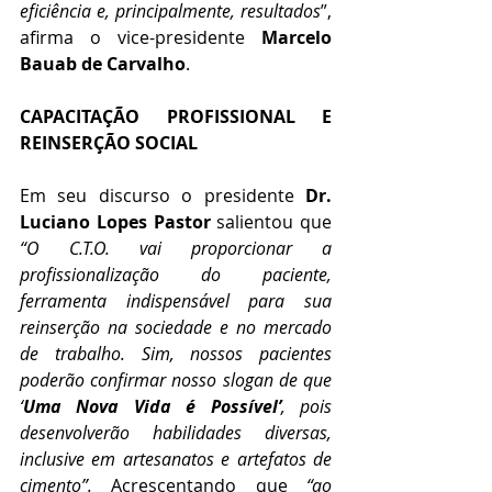
eficiência e, principalmente, resultados
”, 
afirma o vice-presidente 
Marcelo 
Bauab de Carvalho
.
CAPACITAÇÃO PROFISSIONAL E 
REINSERÇÃO SOCIAL
Em seu discurso o presidente 
Dr. 
Luciano Lopes Pastor
 salientou que 
“O C.T.O. vai proporcionar a 
profissionalização do paciente, 
ferramenta indispensável para sua 
reinserção na sociedade e no mercado 
de trabalho. Sim, nossos pacientes 
poderão confirmar nosso slogan de que 
‘
Uma Nova Vida é Possível’
, pois 
desenvolverão habilidades diversas, 
inclusive em artesanatos e artefatos de 
cimento”. 
Acrescentando que
 “ao 