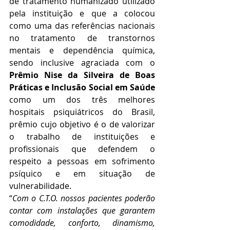
de tratamento humanizado utilizado 
pela instituição e que a colocou 
como uma das referências nacionais 
no tratamento de transtornos 
mentais e dependência química, 
sendo inclusive agraciada com o 
Prêmio Nise da Silveira de Boas 
Práticas e Inclusão Social em Saúde
como um dos três melhores 
hospitais psiquiátricos do Brasil, 
prêmio cujo objetivo é o de valorizar 
o trabalho de instituições e 
profissionais que defendem o 
respeito a pessoas em sofrimento 
psíquico e em situação de 
vulnerabilidade.
“
Com o C.T.O. nossos pacientes poderão 
contar com instalações que garantem 
comodidade, conforto, dinamismo, 