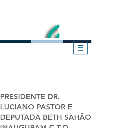
PRESIDENTE DR.
LUCIANO PASTOR E
DEPUTADA BETH SAHÃO
INAUGURAM C.T.O –