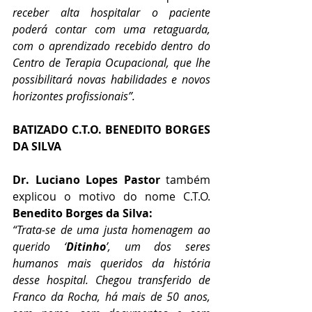
receber alta hospitalar o paciente 
poderá contar com uma retaguarda, 
com o aprendizado recebido dentro do 
Centro de Terapia Ocupacional, que lhe 
possibilitará novas habilidades e novos 
horizontes profissionais”.
BATIZADO C.T.O. BENEDITO BORGES 
DA SILVA
Dr. Luciano Lopes Pastor
 também 
explicou o motivo do nome C.T.O. 
Benedito Borges da Silva:
“Trata-se de uma justa homenagem ao 
querido ‘
Ditinho
’, um dos seres 
humanos mais queridos da história 
desse hospital. Chegou transferido de 
Franco da Rocha, há mais de 50 anos, 