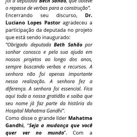
foi a deputada 
Beth Sahão
, que obteve 
o repasse de verbas para a construção”.
Encerrando seu discurso, 
Dr. 
Luciano Lopes Pastor
 agradeceu a 
participação da deputada no projeto 
que está sendo inaugurado:
“Obrigado deputada 
Beth Sahão
 por 
sonhar conosco e pela sua ajuda em 
nossos projetos ao longo dos anos, 
sempre buscando verbas e recursos. A 
senhora não foi apenas importante 
nessa realização. A senhora fez a 
diferença. A senhora foi essencial. Fica 
aqui toda a nossa gratidão e saiba que 
seu nome já faz parte da história do 
Hospital Mahatma Gandhi”.
Como disse o grande líder 
Mahatma 
Gandhi
, “
Seja a mudança que você 
quer ver no mundo
”. Com a 