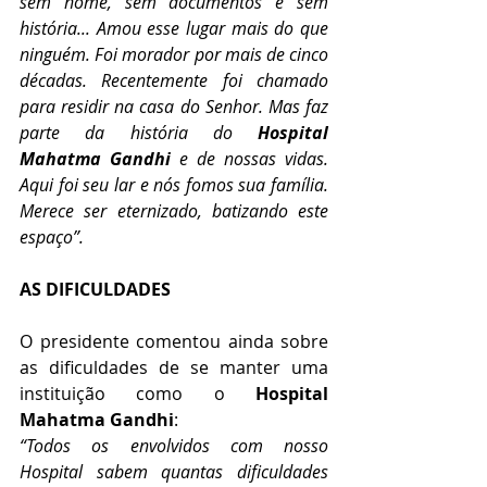
sem nome, sem documentos e sem 
história... Amou esse lugar mais do que 
ninguém. Foi morador por mais de cinco 
décadas. Recentemente foi chamado 
para residir na casa do Senhor. Mas faz 
parte da história do 
Hospital 
Mahatma Gandhi
 e de nossas vidas. 
Aqui foi seu lar e nós fomos sua família. 
Merece ser eternizado, batizando este 
espaço”. 
AS DIFICULDADES          
O presidente comentou ainda sobre 
as dificuldades de se manter uma 
instituição como o 
Hospital 
Mahatma Gandhi
:
“Todos os envolvidos com nosso 
Hospital sabem quantas dificuldades 