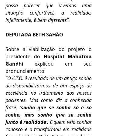
possa parecer que vivemos uma 
situação confortável, a realidade, 
infelizmente, é bem diferente”.
DEPUTADA BETH SAHÃO
Sobre a viabilização do projeto o 
presidente do 
Hospital Mahatma 
Gandhi
 explicou em seu 
pronunciamento:
“O C.T.O. é resultado de um antigo sonho 
de disponibilizarmos de um espaço de 
excelência no tratamento aos nossos 
pacientes. Mas como diz a conhecida 
frase, ‘
sonho que se sonha só é só 
sonho, mas sonho que se sonha 
junto é realidade
’. E quem veio sonhar 
conosco e o transformou em realidade 