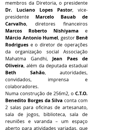
membros da Diretoria, o presidente 
Dr. Luciano Lopes Pastor
, vice-
presidente 
Marcelo Bauab de 
Carvalho
, diretores financeiros 
Marcos Roberto Nishiyama
 e 
Márcio Antonio Humel
, gestor 
Benê 
Rodrigues 
e o diretor de operações 
da organizaçâo social Associação 
Mahatma Gandhi, 
Jean Paes de 
Oliveira
, além da deputada estadual 
Beth Sahão
, autoridades, 
convidados, imprensa e 
colaboradores.
Numa construção de 256m2, o 
C.T.O. 
Benedito Borges da Silva
 conta com 
2 salas para oficinas de artesanato, 
sala de jogos, biblioteca, sala de 
reuniões e varanda – um espaço 
aberto para atividades variadas, que 