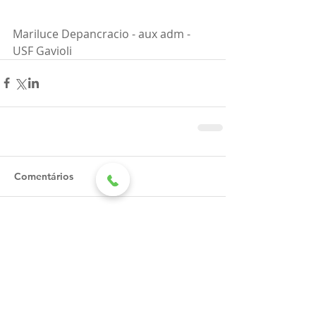
Mariluce Depancracio - aux adm - 
USF Gavioli
Comentários
Escreva um comentário
Recentes