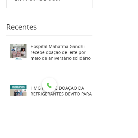
Recentes
Hospital Mahatma Gandhi
recebe doação de leite por
meio de aniversário solidário
HMG RECEBE DOAÇÃO DA
REFRIGERANTES DEVITO PARA
AS FESTIVIDADES DE FIM DE
ANO
NOTA EXPLICATIVA - 03/12/2025