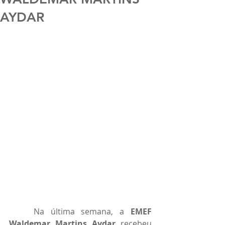
AYDAR
	Na última semana, a 
EMEF 
Waldemar Martins Aydar
 recebeu 