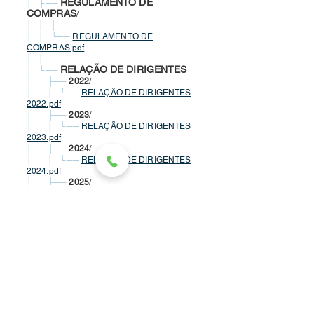
REGULAMENTO DE
│ ├──
COMPRAS
/
│ │ │
│ │ └──
REGULAMENTO DE
COMPRAS.pdf
│ │
RELAÇÃO DE DIRIGENTES
│ └──
│ ├──
2022
/
│ │ └──
RELAÇÃO DE DIRIGENTES
2022.pdf
│ ├──
2023
/
│ │ └──
RELAÇÃO DE DIRIGENTES
2023.pdf
│ ├──
2024
/
│ │ └──
RELAÇÃO DE DIRIGENTES
2024.pdf
│ ├──
2025
/
│ │ └──
R
ELAÇÃO DE DIRIGENTES
2025.pdf
│ └──
2026
/
│ └──
RELAÇÃO NOMINAL DOS
DIRIGENTES 2026.pdf