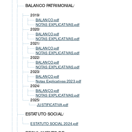
│ │
BALANCO PATRIMONIAL
│ ├──
/
│ │
│ │ ├──
2019
/
│ │ │ ├──
BALANÇO.pdf
│ │ │ └──
NOTAS EXPLICATIVAS.pdf
│ │ ├──
2020
/
│ │ │ ├──
BALANÇO.pdf
│ │ │ └──
NOTAS EXPLICATIVAS.pdf
│ │ ├──
2021
/
│ │ │ ├──
BALANÇO.pdf
│ │ │ └──
NOTAS EXPLICATIVAS.pdf
│ │ ├──
2022
/
│ │ │ ├──
BALANÇO.pdf
│ │ │ └──
NOTAS EXPLICATIVAS.pdf
│ │ ├──
2023
/
│ │ │ ├──
BALANÇO.pdf
│ │ │ └──
Notas Explicativas 2023.pdf
│ │ ├──
2024
/
│ │ │ ├──
BALANÇO.pdf
│ │
│
└──
NOTAS EXPLICATIVAS.pdf
│ │ └──
2025
/
│ │
└──
JUSTIFICATIVA.pdf
│ │
ESTATUTO SOCIAL
│ ├──
/
│ │ │
│ │ └──
ESTATUTO SOCIAL 2024.pdf
│ │