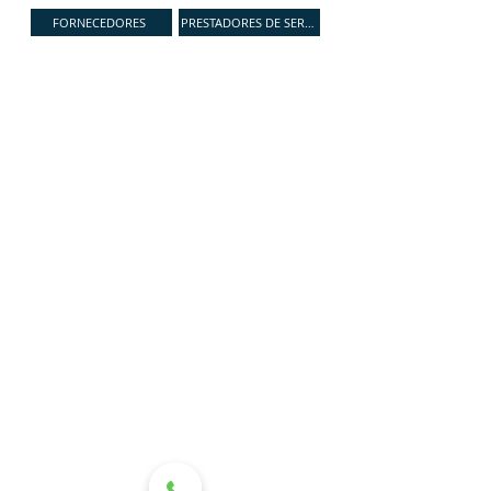
FORNECEDORES
PRESTADORES DE SERVIÇOS