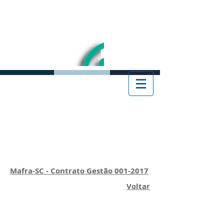
Mafra-SC - Contrato Gestão 001-2017
Voltar