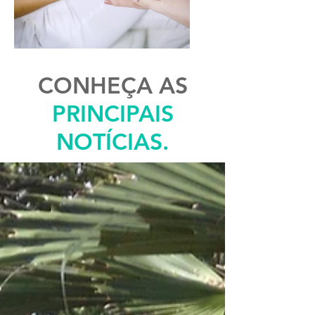
CONHEÇA AS
PRINCIPAIS
NOTÍCIAS.