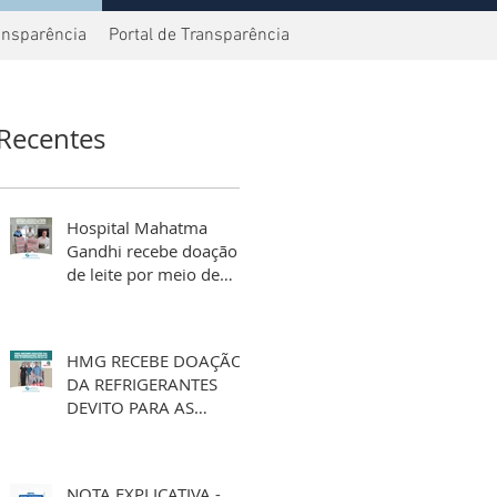
ansparência
Portal de Transparência
Recentes
Hospital Mahatma
Gandhi recebe doação
de leite por meio de
aniversário solidário
HMG RECEBE DOAÇÃO
DA REFRIGERANTES
DEVITO PARA AS
FESTIVIDADES DE FIM
DE ANO
NOTA EXPLICATIVA -