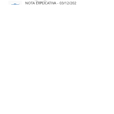
NOTA EXPLICATIVA - 03/12/2025
NOTA DE ESCLARECIMENTO
NOTA À IMPRENSA