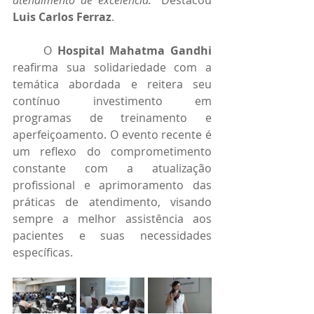
atendimento de excelência.”
 Destacou 
Luis Carlos Ferraz
.
	O 
Hospital Mahatma Gandhi
reafirma sua solidariedade com a 
temática abordada e reitera seu 
contínuo investimento em 
programas de treinamento e 
aperfeiçoamento. O evento recente é 
um reflexo do comprometimento 
constante com a atualização 
profissional e aprimoramento das 
práticas de atendimento, visando 
sempre a melhor assistência aos 
pacientes e suas necessidades 
específicas.