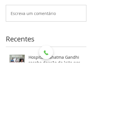
Escreva um comentário
Recentes
Hospital Mahatma Gandhi
recebe doação de leite por
meio de aniversário solidário
HMG RECEBE DOAÇÃO DA
REFRIGERANTES DEVITO PARA
AS FESTIVIDADES DE FIM DE
ANO