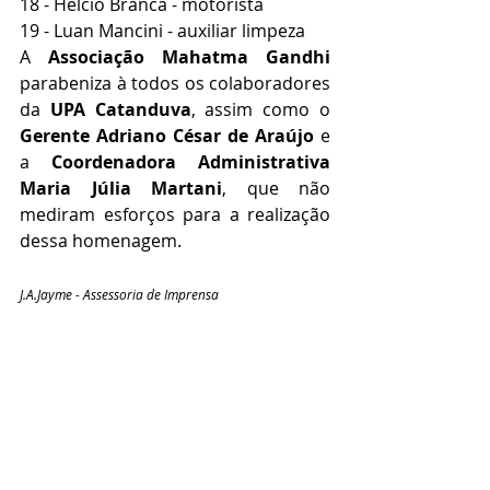
18 - Helcio Branca - motorista 
19 - Luan Mancini - auxiliar limpeza
A 
Associação Mahatma Gandhi
parabeniza à todos os colaboradores 
da 
UPA Catanduva
, assim como o 
Gerente Adriano César de Araújo
 e 
a 
Coordenadora Administrativa 
Maria Júlia Martani
, que não 
mediram esforços para a realização 
dessa homenagem.
J.A.Jayme - Assessoria de Imprensa