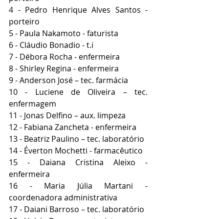
4 - Pedro Henrique Alves Santos - 
porteiro 
5 - Paula Nakamoto - faturista 
6 - Cláudio Bonadio - t.i
7 - Débora Rocha - enfermeira 
8 - Shirley Regina - enfermeira 
9 - Anderson José – tec. farmácia 
10 - Luciene de Oliveira – tec. 
enfermagem
11 - Jonas Delfino – aux. limpeza 
12 - Fabiana Zancheta - enfermeira 
13 - Beatriz Paulino – tec. laboratório 
14 - Éverton Mochetti - farmacêutico 
15 - Daiana Cristina Aleixo - 
enfermeira 
16 - Maria Júlia Martani - 
coordenadora administrativa 
17 - Daiani Barroso – tec. laboratório 