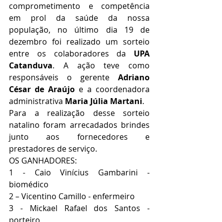
comprometimento e competência 
em prol da saúde da nossa 
população, no último dia 19 de 
dezembro foi realizado um sorteio 
entre os colaboradores da 
UPA 
Catanduva
. A ação teve como 
responsáveis o gerente 
Adriano 
César de Araújo
 e a coordenadora 
administrativa 
Maria Júlia Martani
.
Para a realização desse sorteio 
natalino foram arrecadados brindes 
junto aos fornecedores e 
prestadores de serviço.
OS GANHADORES:
1 - Caio Vinícius Gambarini - 
biomédico 
2 – Vicentino Camillo - enfermeiro
3 - Mickael Rafael dos Santos - 
porteiro 