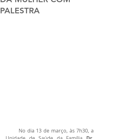
PALESTRA
	No dia 13 de março, às 7h30, a 
Unidade de Saúde da Família
 Dr. 