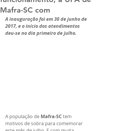
Mafra-SC com
A inauguração foi em 30 de junho de 
2017, e o início dos atendimentos 
deu-se no dia primeiro de julho.
A população de 
Mafra-SC
 tem 
motivos de sobra para comemorar 
este mês de julho. E com muita 