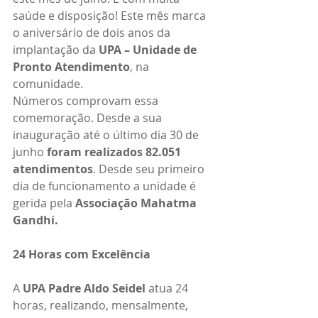
saúde e disposição! Este mês marca 
o aniversário de dois anos da 
implantação da 
UPA – Unidade de 
Pronto Atendimento
, na 
comunidade.
Números comprovam essa 
comemoração. Desde a sua 
inauguração até o último dia 30 de 
junho 
foram realizados 82.051 
atendimentos
. Desde seu primeiro 
dia de funcionamento a unidade é 
gerida pela 
Associação Mahatma 
Gandhi.
24 Horas com Excelência
A 
UPA Padre Aldo Seidel 
atua 24 
horas, realizando, mensalmente, 