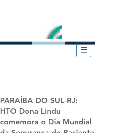
PARAÍBA DO SUL-RJ:
HTO Dona Lindu
comemora o Dia Mundial
da Segurança do Paciente