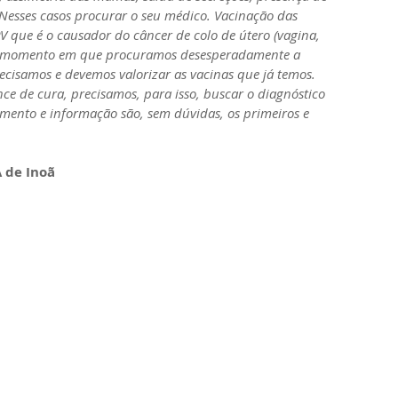
Nesses casos procurar o seu médico. Vacinação das 
 que é o causador do câncer de colo de útero (vagina, 
m momento em que procuramos desesperadamente a 
ecisamos e devemos valorizar as vacinas que já temos.
mento e informação são, sem dúvidas, os primeiros e 
A de Inoã