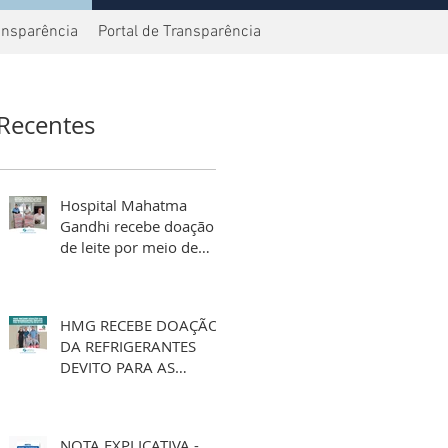
ansparência
Portal de Transparência
Recentes
Hospital Mahatma
Gandhi recebe doação
de leite por meio de
aniversário solidário
HMG RECEBE DOAÇÃO
DA REFRIGERANTES
DEVITO PARA AS
FESTIVIDADES DE FIM
DE ANO
NOTA EXPLICATIVA -