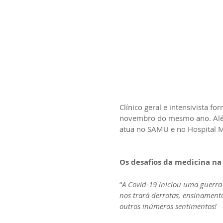
Clínico geral e intensivista 
novembro do mesmo ano. Além
atua no SAMU e no Hospital M
Os desafios da medicina na
“
A Covid-19 iniciou uma guerra
nos trará derrotas, ensinamento
outros inúmeros sentimentos!