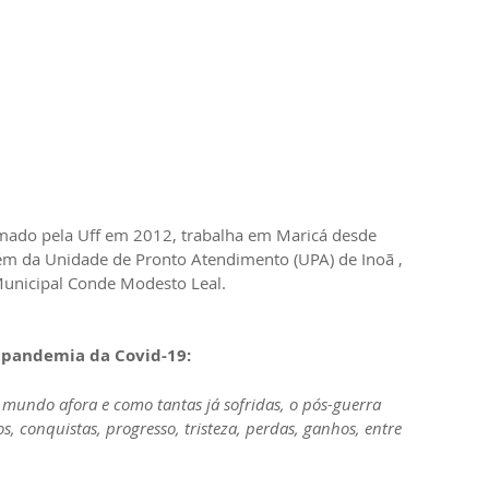
formado pela Uff em 2012, trabalha em Maricá desde 
 da Unidade de Pronto Atendimento (UPA) de Inoã , 
unicipal Conde Modesto Leal.
 pandemia da Covid-19:
 mundo afora e como tantas já sofridas, o pós-guerra 
s, conquistas, progresso, tristeza, perdas, ganhos, entre 