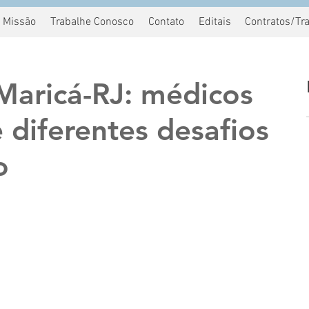
Missão
Trabalhe Conosco
Contato
Editais
Contratos/Tr
aricá-RJ: médicos
 diferentes desafios
o