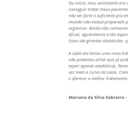
No início, meu sentimento era 
conseguir tratar meus paciente
não ser forte o suficiente pra e
mundo não estava preparado p
organizar. Ainda não conhece
eficaz, aguardamos a tão esper
Esses são grandes obstáculos  
A cada dia temos uma nova bat
não podemos achar que já acab
sejam apenas estatísticas. Tem
vez mais a curva de casos. Com
e oferecer o melhor tratament
Mariana da Silva Sobreiro -