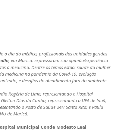
ndhi
, em Maricá, expressaram sua opinião/experiência 
ados à medicina. Dentre os temas estão: saúde da mulher 
 da medicina na pandemia da Covid-19, evolução 
anizado, e desafios do atendimento fora do ambiente 
dia Rogéria de Lima, representando o Hospital 
Gleiton Dias da Cunha, representando a UPA de Inoã; 
resentando o Posto de Saúde 24H Santa Rita; e Paula 
AMU de Maricá. 
Hospital Municipal Conde Modesto Leal