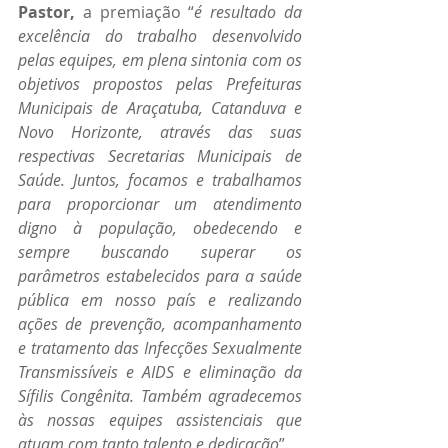
Pastor, 
a premiação “
é resultado da 
excelência do trabalho desenvolvido 
pelas equipes, em plena sintonia com os 
objetivos propostos pelas Prefeituras 
Municipais de Araçatuba, Catanduva e 
Novo Horizonte, através das suas 
respectivas Secretarias Municipais de 
Saúde. Juntos, focamos e trabalhamos 
para proporcionar um atendimento 
digno à população, obedecendo e 
sempre buscando superar os 
parâmetros estabelecidos para a saúde 
pública em nosso país e realizando 
ações de prevenção, acompanhamento 
e tratamento das Infecções Sexualmente 
Transmissíveis e AIDS e eliminação da 
Sífilis Congênita. Também agradecemos 
às nossas equipes assistenciais que 
atuam com tanto talento e dedicação
”.