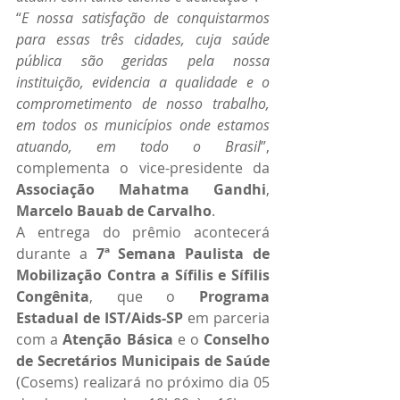
“
E nossa satisfação de conquistarmos 
para essas três cidades, cuja saúde 
pública são geridas pela nossa 
instituição, evidencia a qualidade e o 
comprometimento de nosso trabalho, 
em todos os municípios onde estamos 
atuando, em todo o Brasil
”, 
complementa o vice-presidente da 
Associação Mahatma Gandhi
, 
Marcelo Bauab de Carvalho
. 
A entrega do prêmio acontecerá 
durante a 
7ª Semana Paulista de 
Mobilização Contra a Sífilis e Sífilis 
Congênita
, que o 
Programa 
Estadual de IST/Aids-SP
 em parceria 
com a 
Atenção Básica
 e o 
Conselho 
de Secretários Municipais de Saúde
(Cosems) realizará no próximo dia 05 