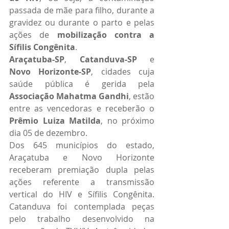
passada de mãe para filho, durante a 
gravidez ou durante o parto e pelas 
ações de 
mobilização contra a 
Sífilis Congênita
.
Araçatuba-SP
, 
Catanduva-SP
 e 
Novo Horizonte-SP
, cidades cuja 
saúde pública é gerida pela 
Associação Mahatma Gandhi
, estão 
entre as vencedoras e receberão o
Prêmio Luiza Matilda
, no próximo 
dia 05 de dezembro.
Dos 645 municípios do estado, 
Araçatuba e Novo Horizonte 
receberam premiação dupla pelas 
ações referente a transmissão 
vertical do HIV e Sífilis Congênita. 
Catanduva foi contemplada peças 
pelo trabalho desenvolvido na 