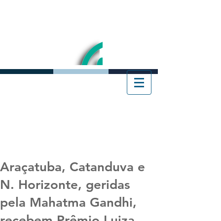
Araçatuba, Catanduva e
N. Horizonte, geridas
pela Mahatma Gandhi,
recebem Prêmio Luiza