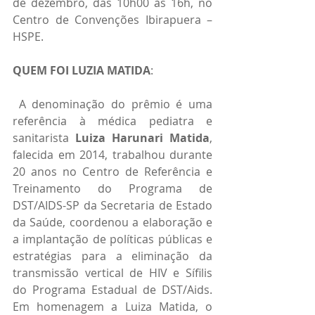
de dezembro, das 10h00 às 16h, no 
Centro de Convenções Ibirapuera – 
HSPE.
QUEM FOI LUZIA MATIDA
:
 A denominação do prêmio é uma 
referência à médica pediatra e 
sanitarista 
Luiza Harunari Matida
, 
falecida em 2014, trabalhou durante 
20 anos no Centro de Referência e 
Treinamento do Programa de 
DST/AIDS-SP da Secretaria de Estado 
da Saúde, coordenou a elaboração e 
a implantação de políticas públicas e 
estratégias para a eliminação da 
transmissão vertical de HIV e Sífilis 
do Programa Estadual de DST/Aids. 
Em homenagem a Luiza Matida, o 