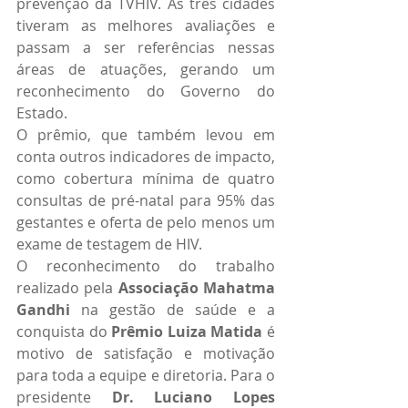
prevenção da TVHIV. As três cidades 
tiveram as melhores avaliações e 
passam a ser referências nessas 
áreas de atuações, gerando um 
reconhecimento do Governo do 
Estado.
O prêmio, que também levou em 
conta outros indicadores de impacto, 
como cobertura mínima de quatro 
consultas de pré-natal para 95% das 
gestantes e oferta de pelo menos um 
exame de testagem de HIV. 
O reconhecimento do trabalho 
realizado pela 
Associação Mahatma 
Gandhi
 na gestão de saúde e a 
conquista do 
Prêmio Luiza Matida
 é 
motivo de satisfação e motivação 
para toda a equipe e diretoria. Para o 
presidente 
Dr. Luciano Lopes 