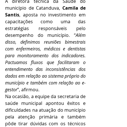
A diretora técnica da Saúde do 
município de Catanduva, 
Camila de 
Santis
, aposta no investimento em 
capacitações como uma das 
estratégias responsáveis pelo 
desempenho do município. “
Além 
disso, definimos reuniões bimestrais 
com enfermeiros, médicos e dentistas 
para monitoramento dos indicadores. 
Pactuamos fluxos que facilitaram o 
entendimento das inconsistências dos 
dados em relação ao sistema próprio do 
município e também com relação ao e-
gestor
”, afirmou.
Na ocasião, a equipe da secretaria de 
saúde municipal apontou êxitos e 
dificuldades na atuação do município 
pela atenção primária e também 
pôde tirar dúvidas com os técnicos 