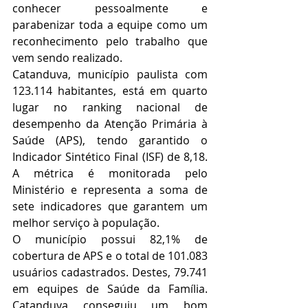
conhecer pessoalmente e 
parabenizar toda a equipe como um 
reconhecimento pelo trabalho que 
vem sendo realizado.
Catanduva, município paulista com 
123.114 habitantes, está em quarto 
lugar no ranking nacional de 
desempenho da Atenção Primária à 
Saúde (APS), tendo garantido o 
Indicador Sintético Final (ISF) de 8,18. 
A métrica é monitorada pelo 
Ministério e representa a soma de 
sete indicadores que garantem um 
melhor serviço à população. 
O município possui 82,1% de 
cobertura de APS e o total de 101.083 
usuários cadastrados. Destes, 79.741 
em equipes de Saúde da Família. 
Catanduva conseguiu um bom 