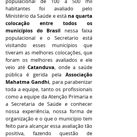
populacional de 100 a 500 mil 
habitantes foi avaliado pelo 
Ministério da Saúde e está 
na quarta 
colocação entre todos os 
municípios do Brasil
 nessa faixa 
populacional e o Secretario está 
visitando esses municípios que 
tiveram as melhores colocações, que 
foram os melhores avaliados e ele 
veio até 
Catanduva
, onde a saúde 
pública é gerida pela 
Associação 
Mahatma Gandhi
, para parabenizar 
toda a equipe, tanto os profissionais 
como a equipe da Atenção Primaria e 
a Secretaria de Saúde e conhecer 
nossa experiência, nossa forma de 
organização e o que o município tem 
feito para alcançar essa avaliação tão 
positiva, fazendo questão de 