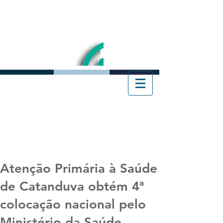
Atenção Primária à Saúde
de Catanduva obtém 4ª
colocação nacional pelo
Ministério da Saúde