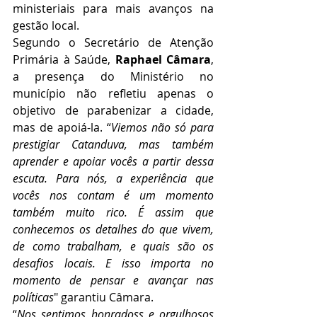
ministeriais para mais avanços na 
gestão local.
Segundo o Secretário de Atenção 
Primária à Saúde, 
Raphael Câmara
, 
a presença do Ministério no 
município não refletiu apenas o 
objetivo de parabenizar a cidade, 
mas de apoiá-la. “
Viemos não só para 
prestigiar Catanduva, mas também 
aprender e apoiar vocês a partir dessa 
escuta. Para nós, a experiência que 
vocês nos contam é um momento 
também muito rico. É assim que 
conhecemos os detalhes do que vivem, 
de como trabalham, e quais são os 
desafios locais. E isso importa no 
momento de pensar e avançar nas 
políticas
" garantiu Câmara.
“
Nos sentimos honradoss e orgulhosos 