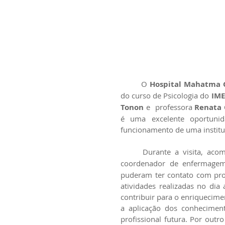
	O 
Hospital Mahatma 
do curso de Psicologia do 
IME
Tonon
 e  professora 
Renata
é uma excelente oportunid
funcionamento de uma institu
	Durante a visita, ac
coordenador de enfermagem
puderam ter contato com prof
atividades realizadas no dia 
contribuir para o enriquecime
a aplicação dos conheciment
profissional futura. Por outro