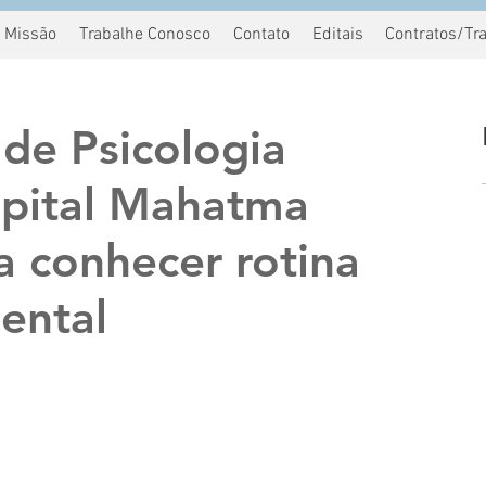
Missão
Trabalhe Conosco
Contato
Editais
Contratos/Tr
de Psicologia
spital Mahatma
a conhecer rotina
ental