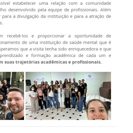
sível estabelecer uma relação com a comunidade 
ho desenvolvido pela equipe de profissionais. Além 
r para a divulgação da instituição e para a atração de 
s.
onamento de uma instituição de saúde mental que é 
Esperamos que a visita tenha sido enriquecedora e que 
tenha contribuído para o aprendizado e formação acadêmica de cada um e 
 suas trajetórias acadêmicas e profissionais.