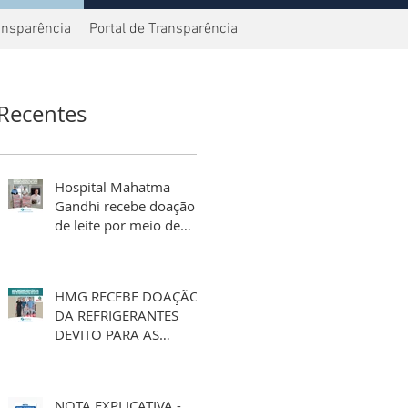
ansparência
Portal de Transparência
Recentes
Hospital Mahatma
Gandhi recebe doação
de leite por meio de
aniversário solidário
HMG RECEBE DOAÇÃO
DA REFRIGERANTES
DEVITO PARA AS
FESTIVIDADES DE FIM
DE ANO
NOTA EXPLICATIVA -