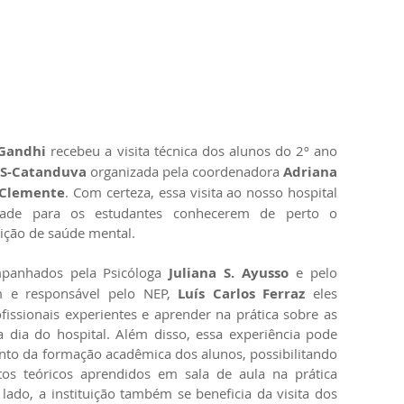
Gandhi
 recebeu a visita técnica dos alunos do 2º ano 
S-Catanduva
 organizada pela coordenadora 
Adriana 
 Clemente
. Com certeza, essa visita ao nosso hospital 
ade para os estudantes conhecerem de perto o 
ição de saúde mental. 
ompanhados pela Psicóloga 
Juliana S. Ayusso
 e pelo 
 e responsável pelo NEP, 
Luís Carlos Ferraz
 eles 
issionais experientes e aprender na prática sobre as 
a dia do hospital. Além disso, essa experiência pode 
nto da formação acadêmica dos alunos, possibilitando 
os teóricos aprendidos em sala de aula na prática 
 lado, a instituição também se beneficia da visita dos 