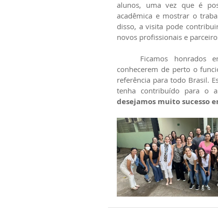
alunos, uma vez que é pos
acadêmica e mostrar o trabal
disso, a visita pode contribui
novos profissionais e parceiro
	Ficamos honrados em recebê-los e proporcionar a oportunidade de 
conhecerem de perto o funci
referência para todo Brasil. 
desejamos muito sucesso em