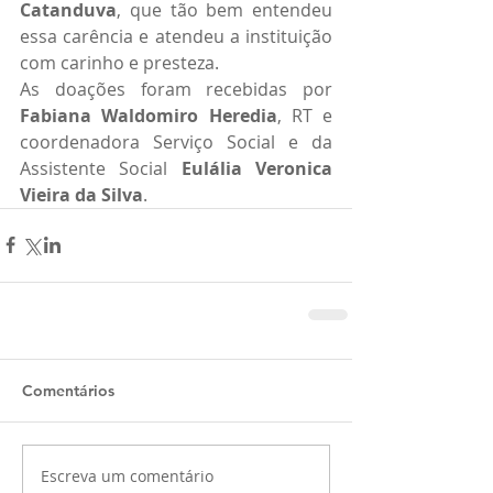
Catanduva
, que tão bem entendeu 
essa carência e atendeu a instituição 
com carinho e presteza.
As doações foram recebidas por 
Fabiana Waldomiro Heredia
, RT e 
coordenadora Serviço Social e da 
Assistente Social 
Eulália Veronica 
Vieira da Silva
.
Comentários
Escreva um comentário