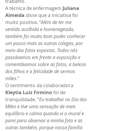
trabalho.
A técnica de enfermagem 
Juliana 
Almeida
 disse que a iniciativa foi 
muito positiva. “
Além de ter me 
sentido acolhida e homenageada, 
também foi muito bom poder conhecer 
um pouco mais as outras colegas, por 
meio das fotos expostas. Todos nós 
passávamos em frente a exposição e 
comentávamos sobre as fotos, a beleza 
dos filhos e a felicidade de sermos 
mães
.”
O sentimento da colaboradora 
Kleytia Luiz Firmino
 foi de 
tranquilidade. “
Eu trabalhei no Dia das 
Mães e tive uma sensação de mais 
equilíbrio e calma quando vi o mural e 
parei para observar a minha foto e as 
outras também, porque nossa família 