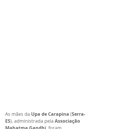
As mães da 
Upa de Carapina
 (
Serra-
ES
), administrada pela 
Associação 
Mahatma Gandhi
, foram 