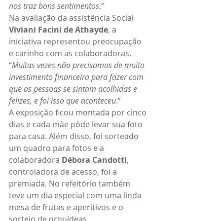
nos traz bons sentimentos
.”
Na avaliação da assistência Social 
Viviani Facini de Athayde
, a 
iniciativa representou preocupação 
e carinho com as colaboradoras. 
“
Muitas vezes não precisamos de muito 
investimento financeira para fazer com 
que as pessoas se sintam acolhidas e 
felizes, e foi isso que aconteceu
.”
A exposição ficou montada por cinco 
dias e cada mãe pôde levar sua foto 
para casa. Além disso, foi sorteado 
um quadro para fotos e a 
colaboradora 
Débora Candotti
, 
controladora de acesso, foi a 
premiada. No refeitório também 
teve um dia especial com uma linda 
mesa de frutas e aperitivos e o 
sorteio de orquídeas.